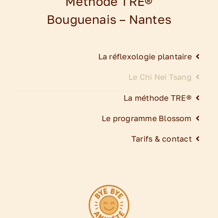
Méthode TRE®
Bouguenais – Nantes
La réflexologie plantaire
Le Chi Nei Tsang
La méthode TRE®
Le programme Blossom
Tarifs & contact