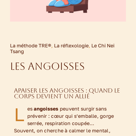
Le Blog
Tarifs & contact
La méthode TRE®
,
La réflexologie
,
Le Chi Nei
Tsang
Les angoisses
Apaiser les angoisses : quand le
corps devient un allié
L
es
angoisses
peuvent surgir sans
prévenir : cœur qui s’emballe, gorge
serrée, respiration coupée…
Souvent, on cherche à calmer le mental,