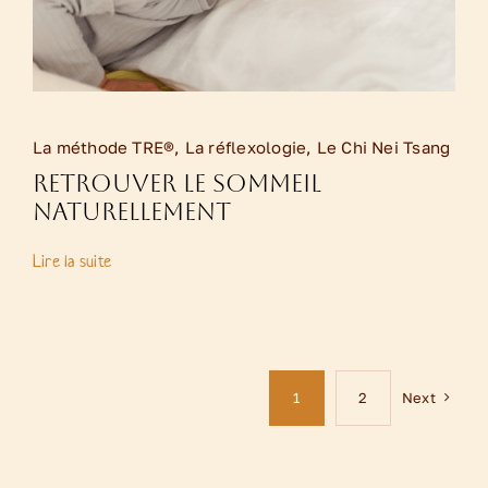
La méthode TRE®
,
La réflexologie
,
Le Chi Nei Tsang
Retrouver le sommeil
naturellement
Lire la suite
Next
1
2