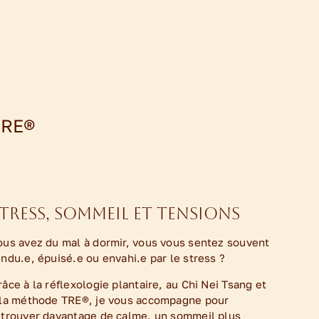
TRE®
tress, sommeil et tensions
ous avez du mal à dormir, vous vous sentez souvent
endu.e, épuisé.e ou envahi.e par le stress ?
râce à la réflexologie plantaire, au Chi Nei Tsang et
 la méthode TRE®, je vous accompagne pour
etrouver davantage de calme, un sommeil plus