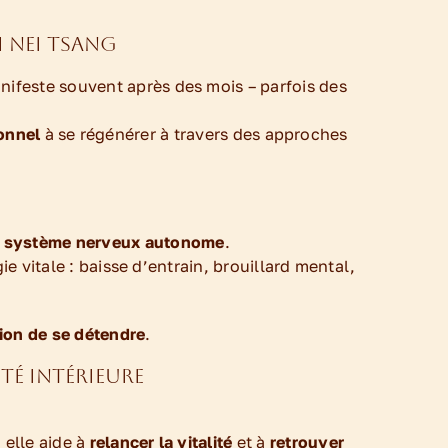
i Nei Tsang
nifeste souvent après des mois – parfois des
onnel
à se régénérer à travers des approches
u système nerveux autonome
.
ie vitale : baisse d’entrain, brouillard mental,
ion de se détendre
.
ité intérieure
 elle aide à
relancer la vitalité
et à
retrouver