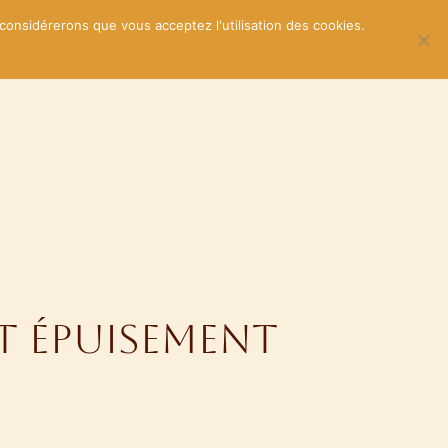
 considérerons que vous acceptez l'utilisation des cookies.
Blog
Tarifs & contact
Prendre RDV
t épuisement