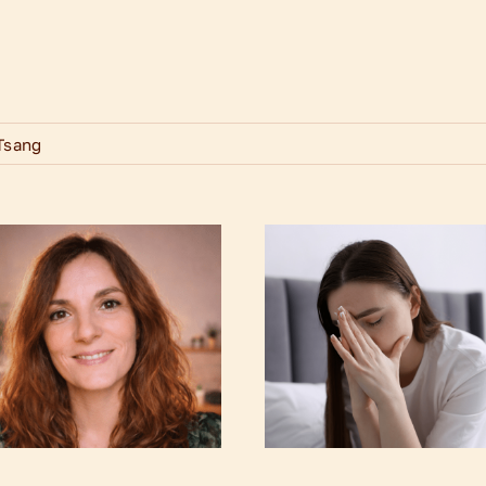
Tsang