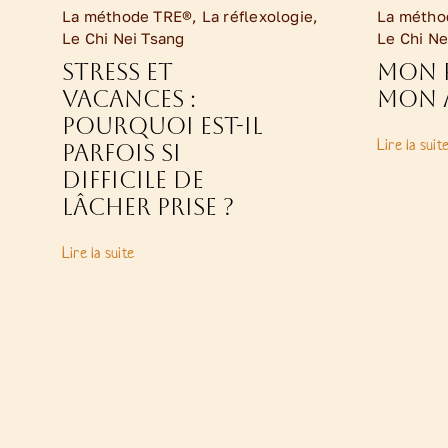
La méthode TRE®
,
La réflexologie
,
La métho
Le Chi Nei Tsang
Le Chi Ne
Stress et
Mon 
vacances :
mon 
pourquoi est-il
Lire la suit
parfois si
difficile de
lâcher prise ?
Lire la suite