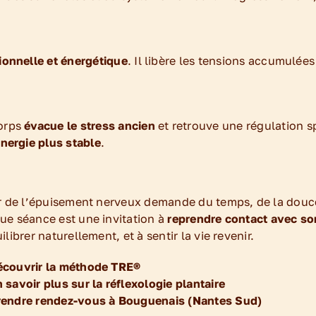
onnelle et énergétique
. Il libère les tensions accumulée
corps
évacue le stress ancien
et retrouve une régulation 
nergie plus stable
.
r de l’épuisement nerveux demande du temps, de la douc
e séance est une invitation à
reprendre contact avec so
ilibrer naturellement, et à sentir la vie revenir.
écouvrir la méthode TRE®
 savoir plus sur la réflexologie plantaire
rendre rendez-vous à Bouguenais (Nantes Sud)